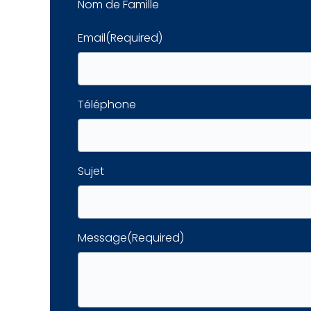
Nom de Famille
Email
(Required)
Téléphone
Sujet
Message
(Required)