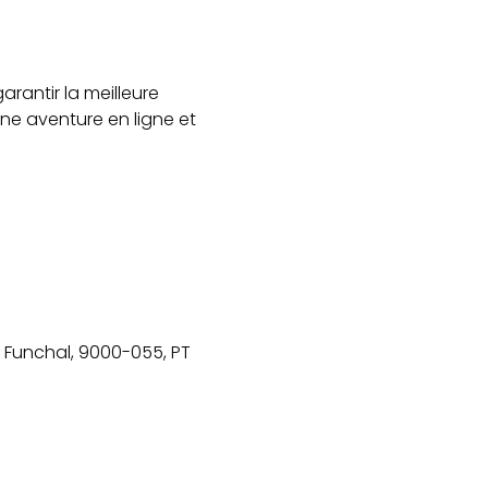
rantir la meilleure
Google
ne aventure en ligne et
Map
, Funchal, 9000-055, PT