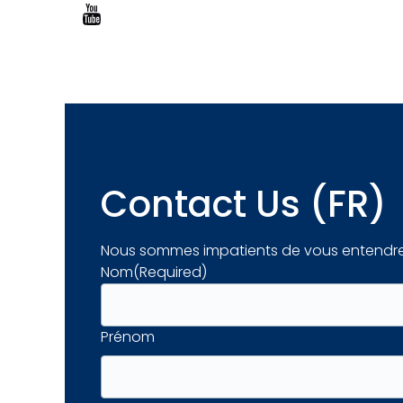
Contact Us (FR)
Nous sommes impatients de vous entendre
Nom
(Required)
Prénom