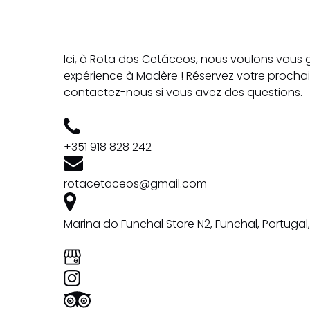
Ici, à Rota dos Cetáceos, nous voulons vous ga
expérience à Madère ! Réservez votre prochai
contactez-nous si vous avez des questions.
+351 918 828 242
rotacetaceos@gmail.com
Marina do Funchal Store N2, Funchal, Portugal