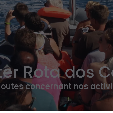
er Rota dos 
s doutes concernant nos activ