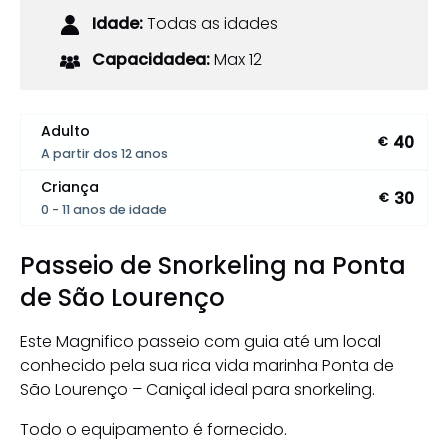
Idade:
Todas as idades
Capacidadea:
Max 12
Adulto
40
€
A partir dos 12 anos
Criança
30
€
0 - 11 anos de idade
Passeio de Snorkeling na Ponta
de São Lourenço
Este Magnifico passeio com guia até um local
conhecido pela sua rica vida marinha Ponta de
São Lourenço – Caniçal ideal para snorkeling.
Todo o equipamento é fornecido.