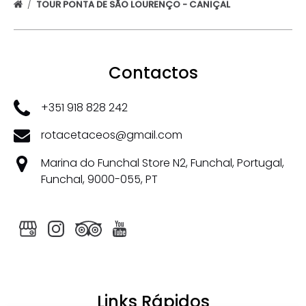
TOUR PONTA DE SÃO LOURENÇO - CANIÇAL
Contactos
+351 918 828 242
rotacetaceos@gmail.com
Marina do Funchal Store N2, Funchal, Portugal,
Funchal, 9000-055, PT
Links Rápidos