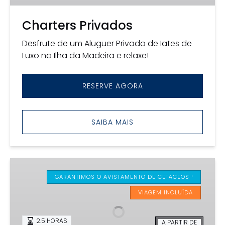
Charters Privados
Desfrute de um Aluguer Privado de Iates de
Luxo na Ilha da Madeira e relaxe!
RESERVE AGORA
SAIBA MAIS
Natação
com
GARANTIMOS O AVISTAMENTO DE CETÁCEOS ¹
Golfinhos
VIAGEM INCLUÍDA
2.5 HORAS
A PARTIR DE