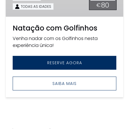
80
€
TODAS AS IDADES
Natação com Golfinhos
Venha nadar com os Golfinhos nesta
experiência única!
RESERVE AGORA
SAIBA MAIS