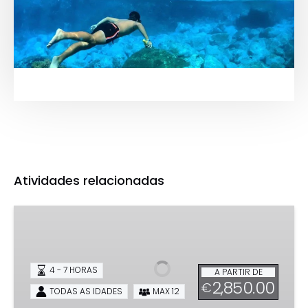
Atividades relacionadas
Charters
Privados
4 - 7 HORAS
A PARTIR DE
2,850.00
€
TODAS AS IDADES
MAX 12